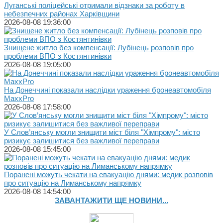
Луганські поліцейські отримали відзнаки за роботу в
небезпечних районах Харківщини
2026-08-08 19:36:00
Знищене житло без компенсації: Лубінець розповів про
проблеми ВПО з Костянтинівки
2026-08-08 19:05:00
На Донеччині показали наслідки ураження бронеавтомобіля
MaxxPro
2026-08-08 17:58:00
У Слов’янську могли знищити міст біля "Хімпрому": місто
ризикує залишитися без важливої переправи
2026-08-08 15:45:00
Поранені можуть чекати на евакуацію днями: медик розповів
про ситуацію на Лиманському напрямку
2026-08-08 14:54:00
ЗАВАНТАЖИТИ ЩЕ НОВИНИ...