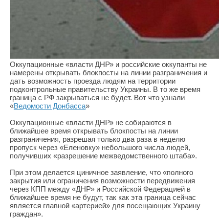
Оккупационные «власти ДНР» и российские оккупанты не
намерены открывать блокпосты на линии разграничения и
дать возможность проезда людям на территории
подконтрольные правительству Украины. В то же время
граница с РФ закрываться не будет. Вот что узнали
«
Ведомости Донбасса
»
Оккупационные «власти ДНР» не собираются в
ближайшее время открывать блокпосты на линии
разграничения, разрешая только два раза в неделю
пропуск через «Еленовку» небольшого числа людей,
получивших «разрешение межведомственного штаба».
При этом делается циничное заявление, что «полного
закрытия или ограничения возможности передвижения
через КПП между «ДНР» и Российской Федерацией в
ближайшее время не будут, так как эта граница сейчас
является главной «артерией» для посещающих Украину
граждан».