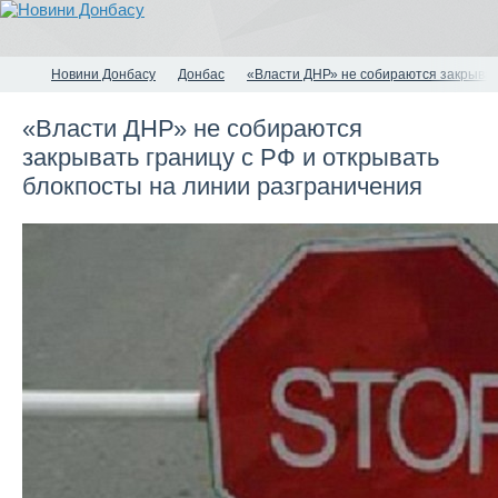
Новини Донбасу
Донбас
«Власти ДНР» не собираются закрывать
«Власти ДНР» не собираются
закрывать границу с РФ и открывать
блокпосты на линии разграничения