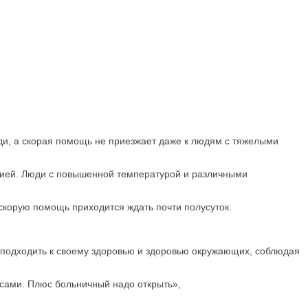
ди, а скорая помощь не приезжает даже к людям с тяжелыми
цией. Люди с повышенной температурой и различными
скорую помощь приходится ждать почти полусуток.
 подходить к своему здоровью и здоровью окружающих, соблюдая
ю сами. Плюс больничный надо открыть»,