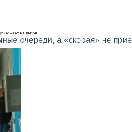
приезжает на вызов
мные очереди, а «скорая» не при