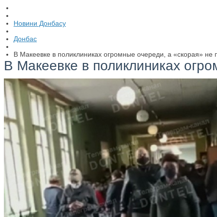
Новини Донбасу
Донбас
В Макеевке в поликлиниках огромные очереди, а «скорая» не 
В Макеевке в поликлиниках огро