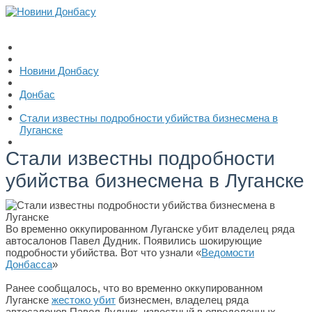
Новини Донбасу
Донбас
Стали известны подробности убийства бизнесмена в
Луганске
Стали известны подробности
убийства бизнесмена в Луганске
Во временно оккупированном Луганске убит владелец ряда
автосалонов Павел Дудник. Появились шокирующие
подробности убийства. Вот что узнали «
Ведомости
Донбасса
»
Ранее сообщалось, что во временно оккупированном
Луганске
жестоко убит
бизнесмен, владелец ряда
автосалонов Павел Дудник, известный в определенных