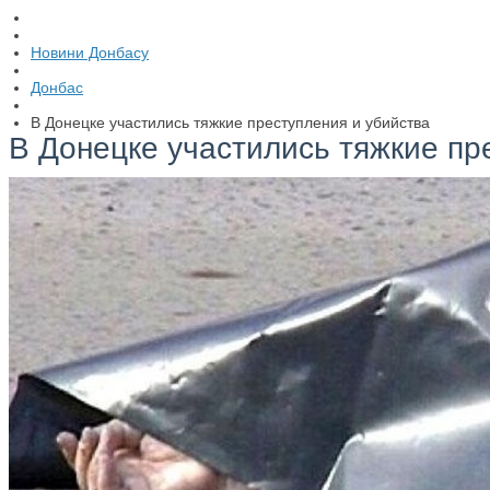
Новини Донбасу
Донбас
В Донецке участились тяжкие преступления и убийства
В Донецке участились тяжкие пр