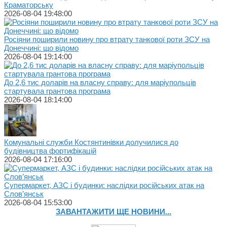
Краматорську
2026-08-04 19:48:00
Росіяни поширили новину про втрату танкової роти ЗСУ на
Донеччині: що відомо
2026-08-04 19:14:00
До 2,6 тис доларів на власну справу: для маріупольців
стартувала грантова програма
2026-08-04 18:14:00
Комунальні служби Костянтинівки долучилися до
будівництва фортифікацій
2026-08-04 17:16:00
Супермаркет, АЗС і будинки: наслідки російських атак на
Слов’янськ
2026-08-04 15:53:00
ЗАВАНТАЖИТИ ЩЕ НОВИНИ...