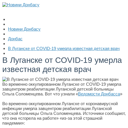
Новини Донбасу
Донбас
В Луганске от COVID-19 умерла известная детская врач
В Луганске от COVID-19 умерла
известная детская врач
Во временно оккупированном Луганске от COVID-19 умерла
завцентром реабилитации Луганской детской больницы
Ольга Соломенцева. Вот что узнали «
Ведомости Донбасса
»
Во временно оккупированном Луганске от коронавирусной
инфекции умерла завцентром реабилитации Луганской
детской больницы Ольга Соломенцева. Источники сообщают,
что она «сгорела на работе» «из-за этой страшной
пандемии»: