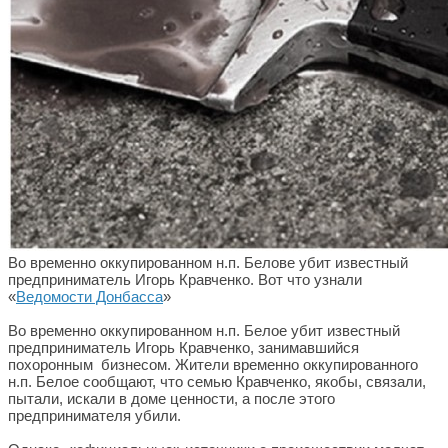
Во временно оккупированном н.п. Белове убит известный
предприниматель Игорь Кравченко. Вот что узнали
«
Ведомости Донбасса
»
Во временно оккупированном н.п. Белое убит известный
предприниматель Игорь Кравченко, занимавшийся
похоронным бизнесом. Жители временно оккупированного
н.п. Белое сообщают, что семью Кравченко, якобы, связали,
пытали, искали в доме ценности, а после этого
предпринимателя убили.