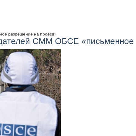
ное разрешение на проезд»
юдателей СММ ОБСЕ «письменное 