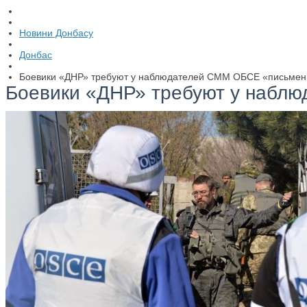
Новини Донбасу
Донбас
Боевики «ДНР» требуют у наблюдателей СММ ОБСЕ «письмен
Боевики «ДНР» требуют у набл