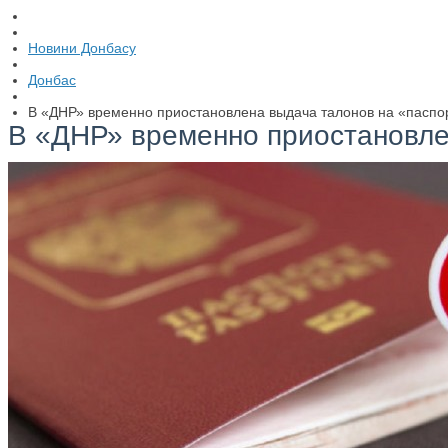
Новини Донбасу
Донбас
В «ДНР» временно приостановлена выдача талонов на «паспо
В «ДНР» временно приостановле