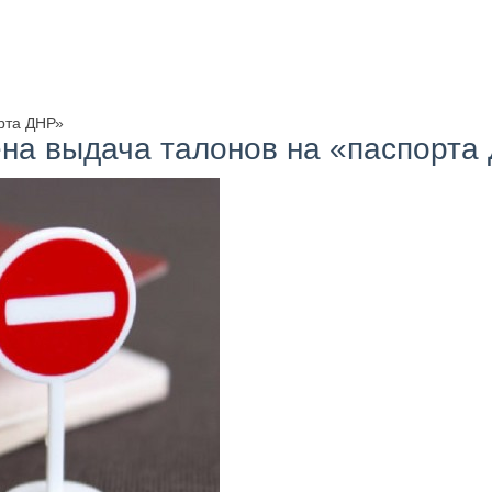
рта ДНР»
на выдача талонов на «паспорта