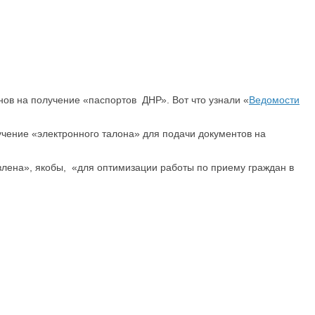
ов на получение «паспортов ДНР». Вот что узнали «
Ведомости
чение «электронного талона» для подачи документов на
лена», якобы, «для оптимизации работы по приему граждан в