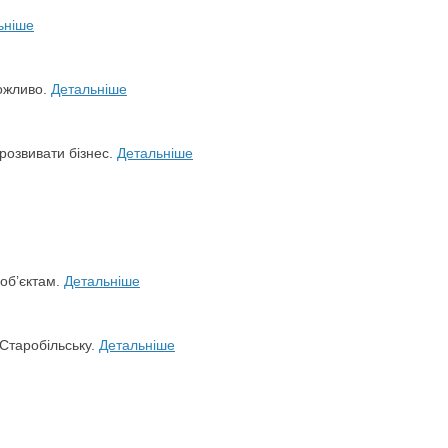
ьніше
можливо.
Детальніше
розвивати бізнес.
Детальніше
 об’єктам.
Детальніше
 Старобільську.
Детальніше