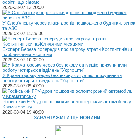
освіти: що відомо
2026-08-07 12:20:00
У Слов’янську через атаки дронів пошкоджено будинки, ринок
та АЗС
2026-08-07 11:29:00
Експерт Береза попередив про загрозу втрати Костянтинівки
найближчими місяцями
2026-08-07 10:32:00
У Краматорську через безпекову ситуацію призупинили
роботу чотирьох відділень "Укрпошти"
2026-08-07 09:47:00
Російський FPV-дрон пошкодив волонтерський автомобіль у
Краматорську
2026-08-04 19:48:00
ЗАВАНТАЖИТИ ЩЕ НОВИНИ...