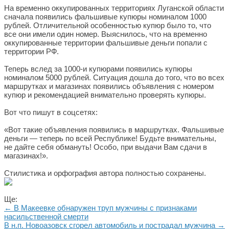
На временно оккупированных территориях Луганской области
сначала появились фальшивые купюры номиналом 1000
рублей. Отличительной особенностью купюр было то, что
все они имели один номер. Выяснилось, что на временно
оккупированные территории фальшивые деньги попали с
территории РФ.
Теперь вслед за 1000-и купюрами появились купюры
номиналом 5000 рублей. Ситуация дошла до того, что во всех
маршрутках и магазинах появились объявления с номером
купюр и рекомендацией внимательно проверять купюры.
Вот что пишут в соцсетях:
«Вот такие объявления появились в маршрутках. Фальшивые
деньги — теперь по всей Республике! Будьте внимательны,
не дайте себя обмануть! Особо, при выдачи Вам сдачи в
магазинах!».
Стилистика и орфография автора полностью сохранены.
Ще:
← В Макеевке обнаружен труп мужчины с признаками
насильственной смерти
В н.п. Новоазовск сгорел автомобиль и пострадал мужчина →