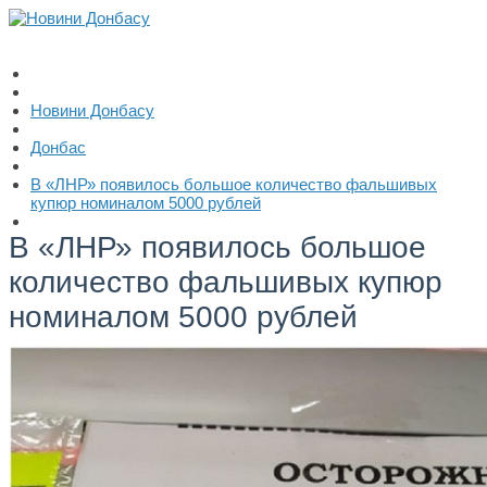
Новини Донбасу
Донбас
В «ЛНР» появилось большое количество фальшивых
купюр номиналом 5000 рублей
В «ЛНР» появилось большое
количество фальшивых купюр
номиналом 5000 рублей