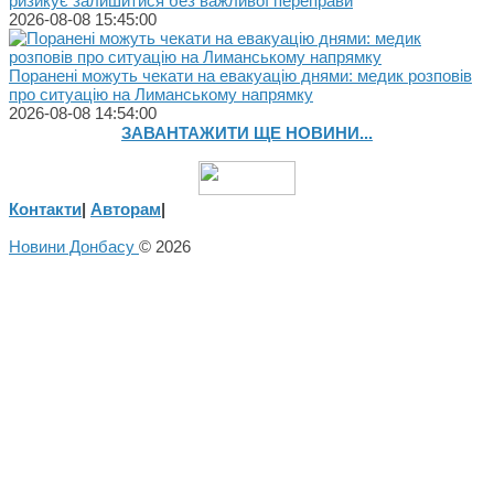
ризикує залишитися без важливої переправи
2026-08-08 15:45:00
Поранені можуть чекати на евакуацію днями: медик розповів
про ситуацію на Лиманському напрямку
2026-08-08 14:54:00
ЗАВАНТАЖИТИ ЩЕ НОВИНИ...
Контакти
|
Авторам
|
Новини Донбасу
© 2026