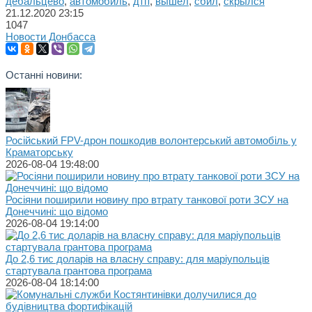
дебальцево
,
автомобиль
,
дтп
,
вышел
,
сбил
,
скрылся
21.12.2020
23:15
1047
Новости Донбасса
Останні новини:
Російський FPV-дрон пошкодив волонтерський автомобіль у
Краматорську
2026-08-04 19:48:00
Росіяни поширили новину про втрату танкової роти ЗСУ на
Донеччині: що відомо
2026-08-04 19:14:00
До 2,6 тис доларів на власну справу: для маріупольців
стартувала грантова програма
2026-08-04 18:14:00