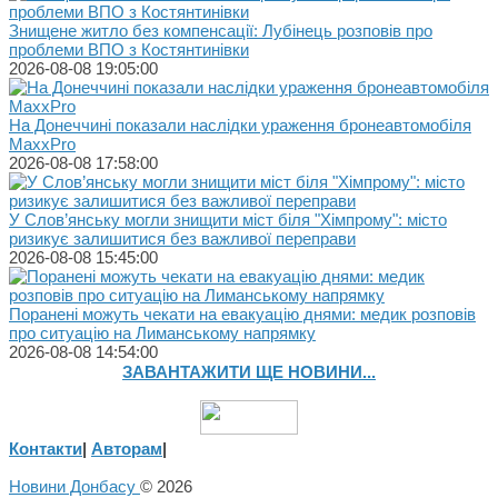
Знищене житло без компенсації: Лубінець розповів про
проблеми ВПО з Костянтинівки
2026-08-08 19:05:00
На Донеччині показали наслідки ураження бронеавтомобіля
MaxxPro
2026-08-08 17:58:00
У Слов’янську могли знищити міст біля "Хімпрому": місто
ризикує залишитися без важливої переправи
2026-08-08 15:45:00
Поранені можуть чекати на евакуацію днями: медик розповів
про ситуацію на Лиманському напрямку
2026-08-08 14:54:00
ЗАВАНТАЖИТИ ЩЕ НОВИНИ...
Контакти
|
Авторам
|
Новини Донбасу
© 2026