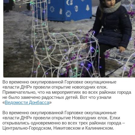
Во временно оккупированной Горловке оккупационные
«власти ДНР» провели открытие новогодних елок.
Примечательно, что на мероприятиях во всех районах города
не было замечено радостных детей. Вот что узнали
«
Ведомости Донбасса
»
Во временно оккупированной Горловке оккупационные
«власти ДНР» провели открытие Новогодних елок. Елки
открывались одновременно во всех трех районах города –
Центрально-Городском, Никитовском и Калининском.