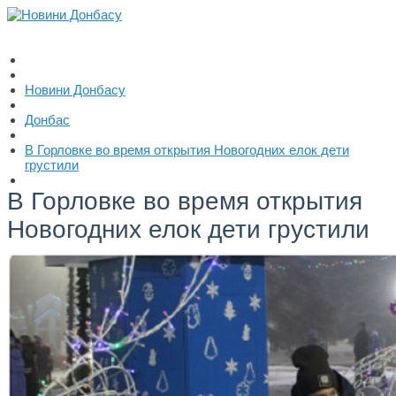
Новини Донбасу
Донбас
В Горловке во время открытия Новогодних елок дети
грустили
В Горловке во время открытия
Новогодних елок дети грустили