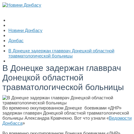
Новини Донбасу
Донбас
В Донецке задержан главврач Донецкой областной
травматологической больницы
В Донецке задержан главврач
Донецкой областной
травматологической больницы
Во временно оккупированном Донецке боевиками «ДНР»
задержан главврач Донецкой областной травматологической
больницы Александра Кравчекно. Вот что узнали «
Ведомости
Донбасса
»
Во временно оккупированном Донецке боевиками «ДНР»