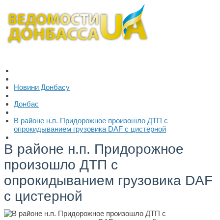
Новини Донбасу
Донбас
В районе н.п. Придорожное произошло ДТП с
опрокидыванием грузовика DAF с цистерной
В районе н.п. Придорожное
произошло ДТП с
опрокидыванием грузовика DAF
с цистерной