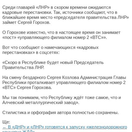
Среди главарей «ЛНР» в скором времени ожидаются
кадровые перестановки. Так, источники сообщают, что в
ближайшее время место «председателя правительства ЛНР»
займет Сергей Горохов.
О Горохове известно, что в настоящее время он занимает
«пост» «управляющего филиалом номер 2 «ВТС»».
Вот что сообщают о намечающихся «кадровых
перестановках» в соцсетях:
«Скоро в Республике будет новый Председатель
Правительства ЛНР.
На смену бездарного Сергея Козлова Администрация Главы
Республики проталкивает управляющего филиалом номер 2
«ВТС» Сергея Горохова.
Мы так понимаем, что Республику ждёт тоже самое, что и
Алчевский металлургический завод».
Стилистика и орфография автора полностью сохранены.
Ще:
← В «ДНР» и «ЛНР» готовятся к запуску «железнодорожного
концерна ЖДД»