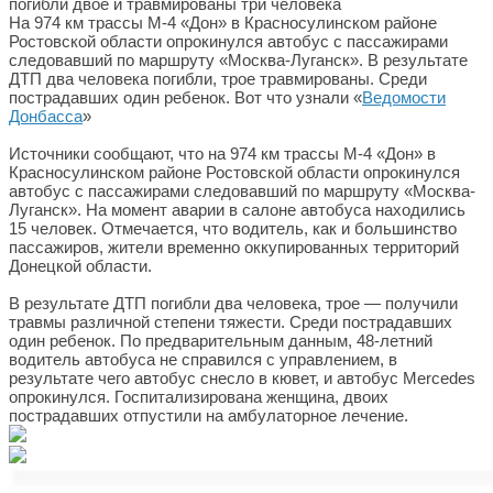
На 974 км трассы М-4 «Дон» в Красносулинском районе
Ростовской области опрокинулся автобус с пассажирами
следовавший по маршруту «Москва-Луганск». В результате
ДТП два человека погибли, трое травмированы. Среди
пострадавших один ребенок. Вот что узнали «
Ведомости
Донбасса
»
Источники сообщают, что на 974 км трассы М-4 «Дон» в
Красносулинском районе Ростовской области опрокинулся
автобус с пассажирами следовавший по маршруту «Москва-
Луганск». На момент аварии в салоне автобуса находились
15 человек. Отмечается, что водитель, как и большинство
пассажиров, жители временно оккупированных территорий
Донецкой области.
В результате ДТП погибли два человека, трое — получили
травмы различной степени тяжести. Среди пострадавших
один ребенок. По предварительным данным, 48-летний
водитель автобуса не справился с управлением, в
результате чего автобус снесло в кювет, и автобус Mercedes
опрокинулся. Госпитализирована женщина, двоих
пострадавших отпустили на амбулаторное лечение.