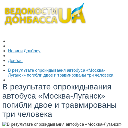
Новини Донбасу
Донбас
В результате опрокидывания автобуса «Москва-
Луганск» погибли двое и травмированы три человека
В результате опрокидывания
автобуса «Москва-Луганск»
погибли двое и травмированы
три человека