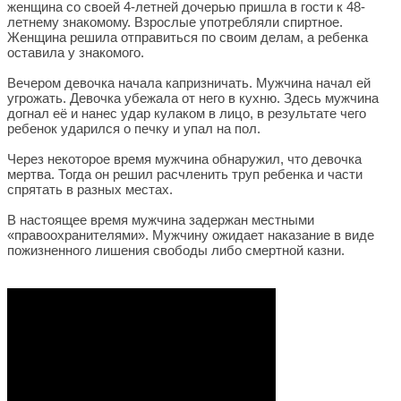
женщина со своей 4-летней дочерью пришла в гости к 48-
летнему знакомому. Взрослые употребляли спиртное.
Женщина решила отправиться по своим делам, а ребенка
оставила у знакомого.
Вечером девочка начала капризничать. Мужчина начал ей
угрожать. Девочка убежала от него в кухню. Здесь мужчина
догнал её и нанес удар кулаком в лицо, в результате чего
ребенок ударился о печку и упал на пол.
Через некоторое время мужчина обнаружил, что девочка
мертва. Тогда он решил расчленить труп ребенка и части
спрятать в разных местах.
В настоящее время мужчина задержан местными
«правоохранителями». Мужчину ожидает наказание в виде
пожизненного лишения свободы либо смертной казни.