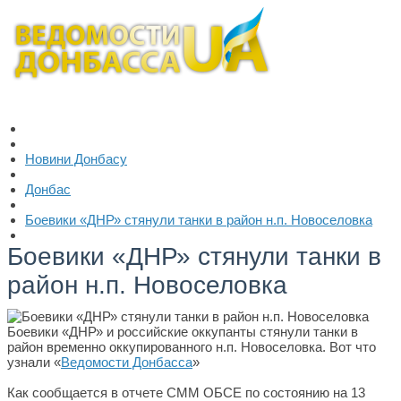
Новини Донбасу
Донбас
Боевики «ДНР» стянули танки в район н.п. Новоселовка
Боевики «ДНР» стянули танки в
район н.п. Новоселовка
Боевики «ДНР» и российские оккупанты стянули танки в
район временно оккупированного н.п. Новоселовка. Вот что
узнали «
Ведомости Донбасса
»
Как сообщается в отчете СММ ОБСЕ по состоянию на 13