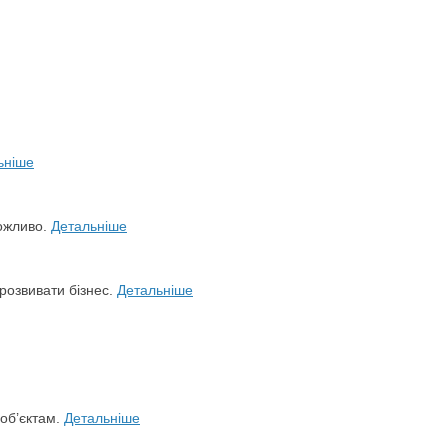
ьніше
можливо.
Детальніше
розвивати бізнес.
Детальніше
 об’єктам.
Детальніше