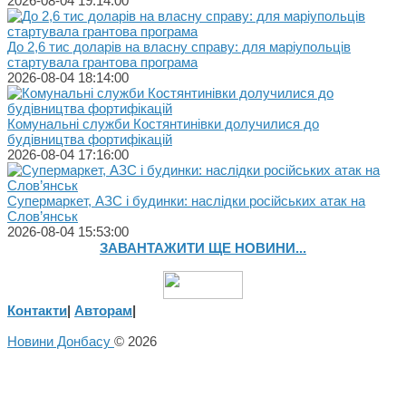
2026-08-04 19:14:00
До 2,6 тис доларів на власну справу: для маріупольців
стартувала грантова програма
2026-08-04 18:14:00
Комунальні служби Костянтинівки долучилися до
будівництва фортифікацій
2026-08-04 17:16:00
Супермаркет, АЗС і будинки: наслідки російських атак на
Слов’янськ
2026-08-04 15:53:00
ЗАВАНТАЖИТИ ЩЕ НОВИНИ...
Контакти
|
Авторам
|
Новини Донбасу
© 2026