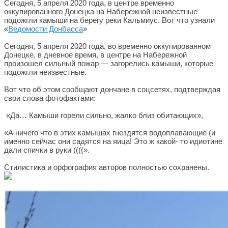
Сегодня, 5 апреля 2020 года, в центре временно
оккупированного Донецка на Набережной неизвестные
подожгли камыши на берегу реки Кальмиус. Вот что узнали
«
Ведомости Донбасса
»
Сегодня, 5 апреля 2020 года, во временно оккупированном
Донецке, в дневное время, в центре на Набережной
произошел сильный пожар — загорелись камыши, которые
подожгли неизвестные.
Вот что об этом сообщают дончане в соцсетях, подтверждая
свои слова фотофактами:
«Да… Камыши горели сильно, жалко близ обитающих»,
«А ничего что в этих камышах гнездятся водоплавающие (и
именно сейчас они садятся на яица! Это ж какой- то идиотине
дали спички в руки ((((».
Стилистика и орфография авторов полностью сохранены.