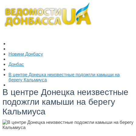
Новини Донбасу
Донбас
В центре Донецка неизвестные подожгли камыши на
берегу Кальмиуса
В центре Донецка неизвестные
подожгли камыши на берегу
Кальмиуса