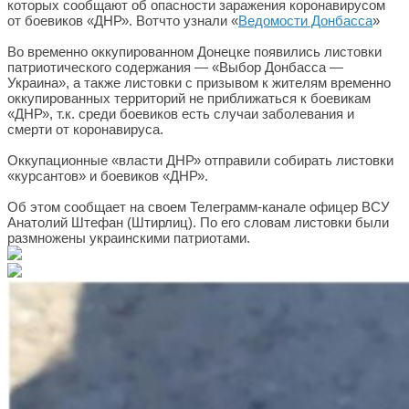
которых сообщают об опасности заражения коронавирусом
от боевиков «ДНР». Вотчто узнали «
Ведомости Донбасса
»
Во временно оккупированном Донецке появились листовки
патриотического содержания — «Выбор Донбасса —
Украина», а также листовки с призывом к жителям временно
оккупированных территорий не приближаться к боевикам
«ДНР», т.к. среди боевиков есть случаи заболевания и
смерти от коронавируса.
Оккупационные «власти ДНР» отправили собирать листовки
«курсантов» и боевиков «ДНР».
Об этом сообщает на своем Телеграмм-канале офицер ВСУ
Анатолий Штефан (Штирлиц). По его словам листовки были
размножены украинскими патриотами.