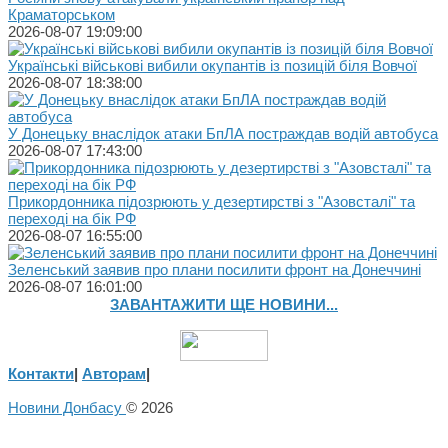
Краматорськом
2026-08-07 19:09:00
Українські військові вибили окупантів із позицій біля Вовчої
2026-08-07 18:38:00
У Донецьку внаслідок атаки БпЛА постраждав водій автобуса
2026-08-07 17:43:00
Прикордонника підозрюють у дезертирстві з "Азовсталі" та
переході на бік РФ
2026-08-07 16:55:00
Зеленський заявив про плани посилити фронт на Донеччині
2026-08-07 16:01:00
ЗАВАНТАЖИТИ ЩЕ НОВИНИ...
Контакти
|
Авторам
|
Новини Донбасу
© 2026