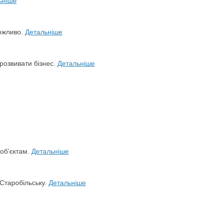
ьніше
можливо.
Детальніше
розвивати бізнес.
Детальніше
 об’єктам.
Детальніше
 Старобільську.
Детальніше