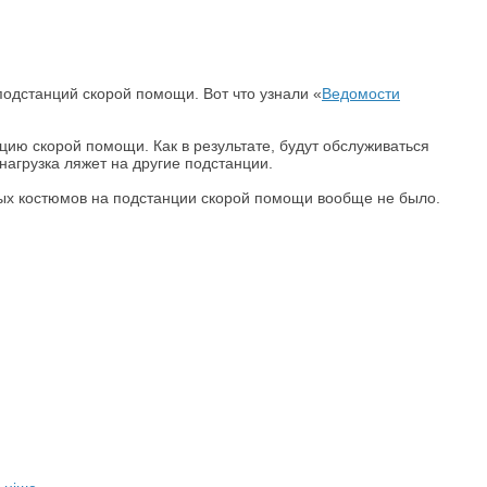
подстанций скорой помощи. Вот что узнали «
Ведомости
цию скорой помощи. Как в результате, будут обслуживаться
нагрузка ляжет на другие подстанции.
ных костюмов на подстанции скорой помощи вообще не было.