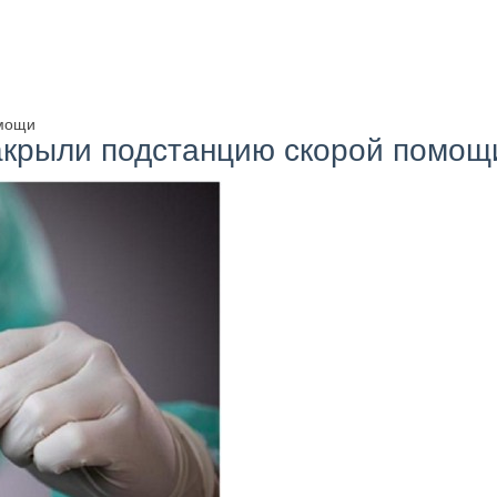
омощи
закрыли подстанцию скорой помощ