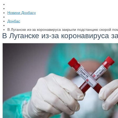
Новини Донбасу
Донбас
В Луганске из-за коронавируса закрыли подстанцию скорой п
В Луганске из-за коронавируса 