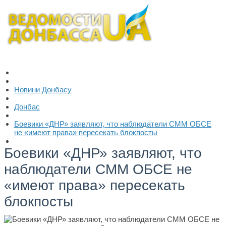
Новини Донбасу
Донбас
Боевики «ДНР» заявляют, что наблюдатели СММ ОБСЕ
не «имеют права» пересекать блокпосты
Боевики «ДНР» заявляют, что
наблюдатели СММ ОБСЕ не
«имеют права» пересекать
блокпосты