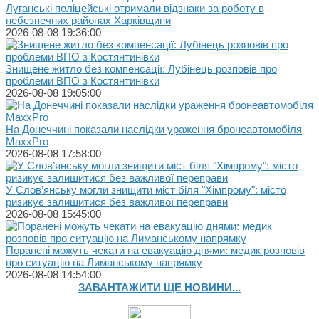
Луганські поліцейські отримали відзнаки за роботу в
небезпечних районах Харківщини
2026-08-08 19:36:00
Знищене житло без компенсації: Лубінець розповів про
проблеми ВПО з Костянтинівки
2026-08-08 19:05:00
На Донеччині показали наслідки ураження бронеавтомобіля
MaxxPro
2026-08-08 17:58:00
У Слов’янську могли знищити міст біля "Хімпрому": місто
ризикує залишитися без важливої переправи
2026-08-08 15:45:00
Поранені можуть чекати на евакуацію днями: медик розповів
про ситуацію на Лиманському напрямку
2026-08-08 14:54:00
ЗАВАНТАЖИТИ ЩЕ НОВИНИ...