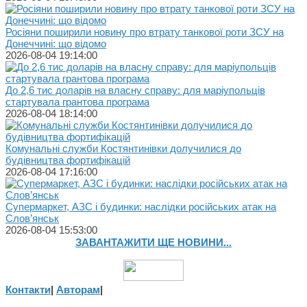
Росіяни поширили новину про втрату танкової роти ЗСУ на
Донеччині: що відомо
2026-08-04 19:14:00
До 2,6 тис доларів на власну справу: для маріупольців
стартувала грантова програма
2026-08-04 18:14:00
Комунальні служби Костянтинівки долучилися до
будівництва фортифікацій
2026-08-04 17:16:00
Супермаркет, АЗС і будинки: наслідки російських атак на
Слов’янськ
2026-08-04 15:53:00
ЗАВАНТАЖИТИ ЩЕ НОВИНИ...
Контакти
|
Авторам
|