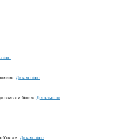
ьніше
можливо.
Детальніше
розвивати бізнес.
Детальніше
 об’єктам.
Детальніше