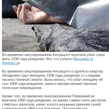
Во временно оккупированном Антраците мужчина убил свою
мать 1938 года рождения. Вот что узнали «
Ведомости
Донбасса
»
Во временно оккупированном Антраците в одной из квартир
обнаружен труп женщины 1938 года рождения со следами
насильственной смерти. Выяснилось, что убил женщину её
сын 1966 года рождения, нанеся матери множественные
телесные повреждения.
Кроме того, во временно оккупированном Первомайске
мужчина 1960 года рождения, во время совместного распития
спиртных напитков, нанес колото-резанные ранения своей
сожительнице 1968 года рождения. Пострадавшая