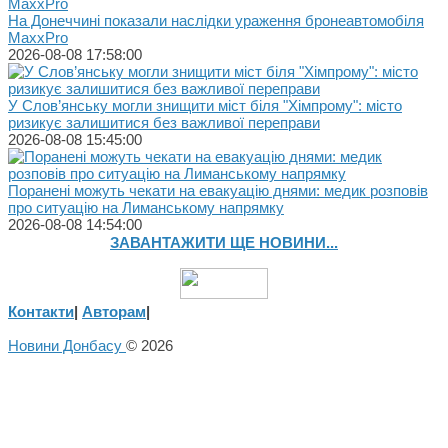
На Донеччині показали наслідки ураження бронеавтомобіля
MaxxPro
2026-08-08 17:58:00
У Слов’янську могли знищити міст біля "Хімпрому": місто
ризикує залишитися без важливої переправи
2026-08-08 15:45:00
Поранені можуть чекати на евакуацію днями: медик розповів
про ситуацію на Лиманському напрямку
2026-08-08 14:54:00
ЗАВАНТАЖИТИ ЩЕ НОВИНИ...
Контакти
|
Авторам
|
Новини Донбасу
© 2026