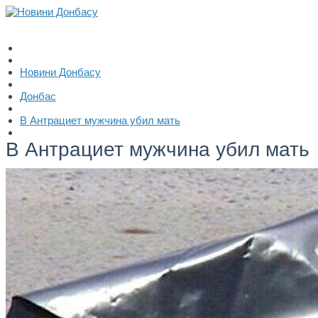
Новини Донбасу
Донбас
В Антрациет мужчина убил мать
В Антрациет мужчина убил мать