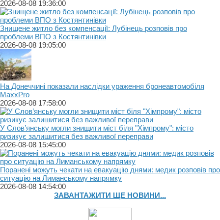
2026-08-08 19:36:00
Знищене житло без компенсації: Лубінець розповів про
проблеми ВПО з Костянтинівки
2026-08-08 19:05:00
На Донеччині показали наслідки ураження бронеавтомобіля
MaxxPro
2026-08-08 17:58:00
У Слов’янську могли знищити міст біля "Хімпрому": місто
ризикує залишитися без важливої переправи
2026-08-08 15:45:00
Поранені можуть чекати на евакуацію днями: медик розповів про
ситуацію на Лиманському напрямку
2026-08-08 14:54:00
ЗАВАНТАЖИТИ ЩЕ НОВИНИ...