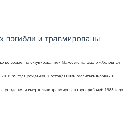
ых погибли и травмированы
кже во временно оккупированной Макеевке на шахте «Холодная
чий 1985 года рождения. Пострадавший госпитализирован в
да рождения и смертельно травмирован горнорабочий 1983 года