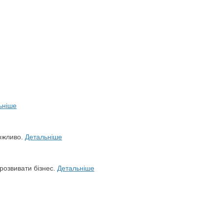
ьніше
можливо.
Детальніше
розвивати бізнес.
Детальніше