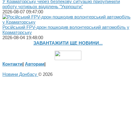
У Краматорську через безпекову ситуацію призупинили
роботу чотирьох відділень "Укрпошти"
2026-08-07 09:47:00
Російський FPV-дрон пошкодив волонтерський автомобіль у
Краматорську
2026-08-04 19:48:00
ЗАВАНТАЖИТИ ЩЕ НОВИНИ...
Контакти
|
Авторам
|
Новини Донбасу
© 2026