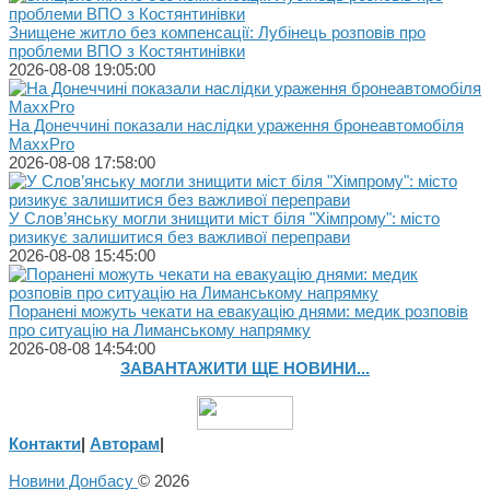
Знищене житло без компенсації: Лубінець розповів про
проблеми ВПО з Костянтинівки
2026-08-08 19:05:00
На Донеччині показали наслідки ураження бронеавтомобіля
MaxxPro
2026-08-08 17:58:00
У Слов’янську могли знищити міст біля "Хімпрому": місто
ризикує залишитися без важливої переправи
2026-08-08 15:45:00
Поранені можуть чекати на евакуацію днями: медик розповів
про ситуацію на Лиманському напрямку
2026-08-08 14:54:00
ЗАВАНТАЖИТИ ЩЕ НОВИНИ...
Контакти
|
Авторам
|
Новини Донбасу
© 2026