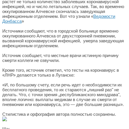
растет не только количество заболевших коронавирусной
инфекцией, но и число летальных случаев. Так, во временно
оккупированном Алчевске скончалась заведующая
инфекционным отделением. Вот что узнали «
Ведомости
Донбасса
»
Источники сообщают, что в городской больнице временно
оккупированного Алчевска от двухсторонней пневмонии,
вызванной коронавирусной инфекцией, умерла заведующая
инфекционным отделением.
Источник сообщает, что местные врачи истинную причину
смерти коллеги не озвучили.
Кроме того, источник отметил, что тесты на коронавирус в
«ЛНР» делаются только в Луганске:
«И, по большому счету, если речь идет о необходимости их
бесплатного проведения, то их стараются „лишний раз" не
делать. Что, с точки зрения „республиканского минздрава",
вполне логично: выплаты медикам в случае их смерти от
пневмонии или коронавируса, это — две большие разницы».
Стилистика и орфография автора полностью сохранены.
Ще: