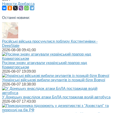
Новости Донбасса
Останні новини:
Російські війська просунулися поблизу Костянтинівки -
DeepState
2026-08-08 09:41:00
Росіяни знову атакували український прапор над
Краматорськом
2026-08-07 19:09:00
Українські військові вибили окупантів із позицій біля Вовчої
2026-08-07 18:38:00
У Донецьку внаслідок атаки БпЛА постраждав водій автобуса
2026-08-07 17:43:00