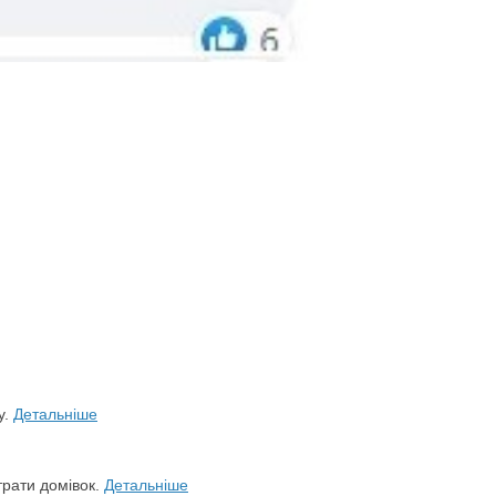
у.
Детальніше
трати домівок.
Детальніше