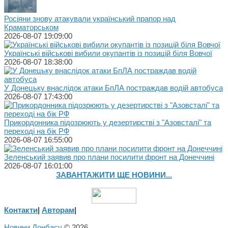
Росіяни знову атакували український прапор над
Краматорськом
2026-08-07 19:09:00
Українські військові вибили окупантів із позицій біля Вовчої
2026-08-07 18:38:00
У Донецьку внаслідок атаки БпЛА постраждав водій автобуса
2026-08-07 17:43:00
Прикордонника підозрюють у дезертирстві з "Азовсталі" та
переході на бік РФ
2026-08-07 16:55:00
Зеленський заявив про плани посилити фронт на Донеччині
2026-08-07 16:01:00
ЗАВАНТАЖИТИ ЩЕ НОВИНИ...
Контакти
|
Авторам
|
Новини Донбасу
© 2026