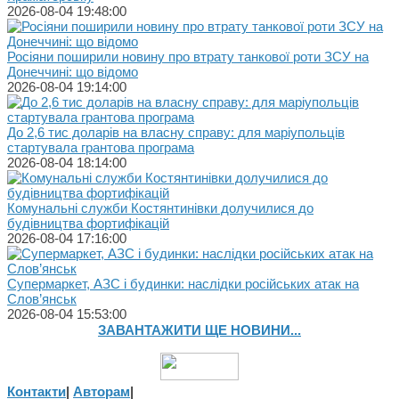
2026-08-04 19:48:00
Росіяни поширили новину про втрату танкової роти ЗСУ на
Донеччині: що відомо
2026-08-04 19:14:00
До 2,6 тис доларів на власну справу: для маріупольців
стартувала грантова програма
2026-08-04 18:14:00
Комунальні служби Костянтинівки долучилися до
будівництва фортифікацій
2026-08-04 17:16:00
Супермаркет, АЗС і будинки: наслідки російських атак на
Слов’янськ
2026-08-04 15:53:00
ЗАВАНТАЖИТИ ЩЕ НОВИНИ...
Контакти
|
Авторам
|