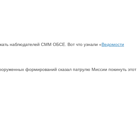
скать наблюдателей СММ ОБСЕ. Вот что узнали «
Ведомости
н вооруженных формирований сказал патрулю Миссии покинуть этот