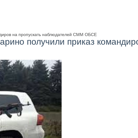
андиров на пропускать наблюдателей СММ ОБСЕ
варино получили приказ командир