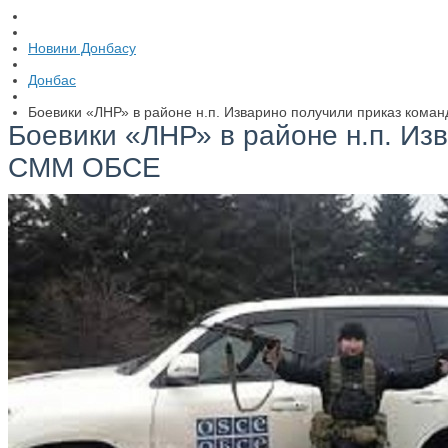
Новини Донбасу
Донбас
Боевики «ЛНР» в районе н.п. Изварино получили приказ ком
Боевики «ЛНР» в районе н.п. Из
СММ ОБСЕ