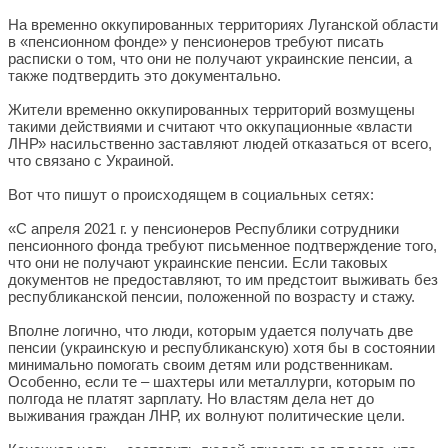
На временно оккупированных территориях Луганской области
в «пенсионном фонде» у пенсионеров требуют писать
расписки о том, что они не получают украинские пенсии, а
также подтвердить это документально.
Жители временно оккупированных территорий возмущены
такими действиями и считают что оккупационные «власти
ЛНР» насильственно заставляют людей отказаться от всего,
что связано с Украиной.
Вот что пишут о происходящем в социальных сетях:
«С апреля 2021 г. у пенсионеров Республики сотрудники
пенсионного фонда требуют письменное подтверждение того,
что они не получают украинские пенсии. Если таковых
документов не предоставляют, то им предстоит выживать без
республиканской пенсии, положенной по возрасту и стажу.
Вполне логично, что люди, которым удается получать две
пенсии (украинскую и республиканскую) хотя бы в состоянии
минимально помогать своим детям или родственникам.
Особенно, если те – шахтеры или металлурги, которым по
полгода не платят зарплату. Но властям дела нет до
выживания граждан ЛНР, их волнуют политические цели.