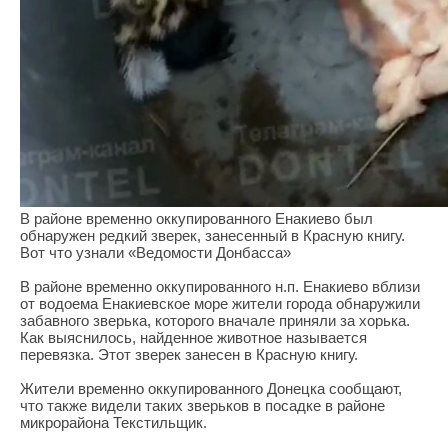
В районе временно оккупированного Енакиево был
обнаружен редкий зверек, занесенный в Красную книгу.
Вот что узнали «Ведомости Донбасса»
В районе временно оккупированного н.п. Енакиево вблизи
от водоема Енакиевское море жители города обнаружили
забавного зверька, которого вначале приняли за хорька.
Как выяснилось, найденное животное называется
перевязка. Этот зверек занесен в Красную книгу.
Жители временно оккупированного Донецка сообщают,
что также видели таких зверьков в посадке в районе
микрорайона Текстильщик.