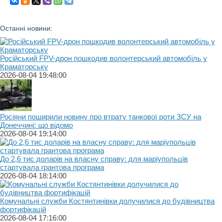
Останні новини:
Російський FPV-дрон пошкодив волонтерський автомобіль у
Краматорську
2026-08-04 19:48:00
Росіяни поширили новину про втрату танкової роти ЗСУ на
Донеччині: що відомо
2026-08-04 19:14:00
До 2,6 тис доларів на власну справу: для маріупольців
стартувала грантова програма
2026-08-04 18:14:00
Комунальні служби Костянтинівки долучилися до будівництва
фортифікацій
2026-08-04 17:16:00