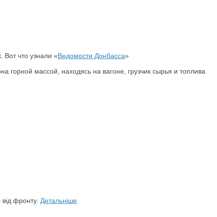
 Вот что узнали «
Ведомости Донбасса
»
 горной массой, находясь на вагоне, грузчик сырья и топлива
і від фронту.
Детальніше