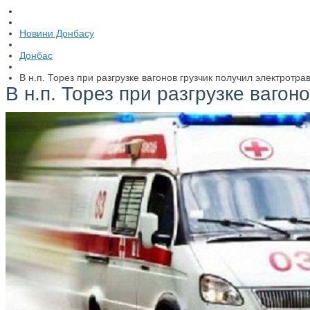
Новини Донбасу
Донбас
В н.п. Торез при разгрузке вагонов грузчик получил электротра
В н.п. Торез при разгрузке вагон