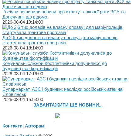
Росіяни поширили новину про втрату танкової роти ЗСУ на
Донеччині: що відомо
2026-08-04 19:14:00
До 2,6 тис доларів на власну справу: для маріупольців
стартувала грантова програма
2026-08-04 18:14:00
Комунальні служби Костянтинівки долучилися до
будівництва фортифікацій
2026-08-04 17:16:00
Супермаркет, АЗС і будинки: наслідки російських атак на
Слов’янськ
2026-08-04 15:53:00
ЗАВАНТАЖИТИ ЩЕ НОВИНИ...
Контакти
|
Авторам
|