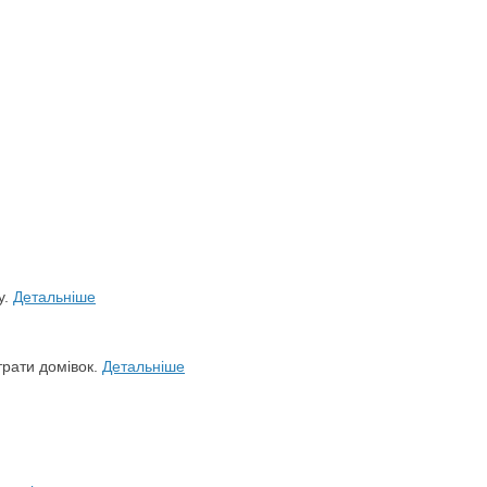
у.
Детальніше
трати домівок.
Детальніше