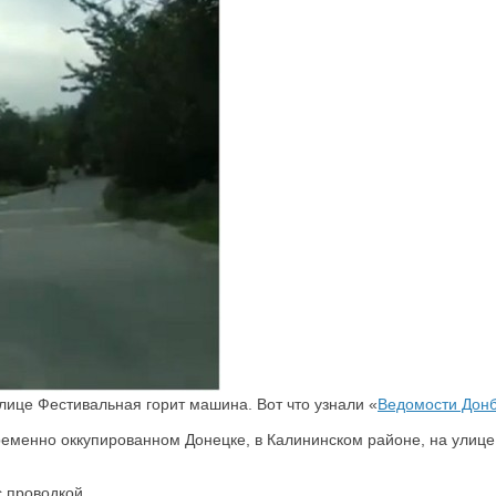
лице Фестивальная горит машина. Вот что узнали «
Ведомости Дон
 временно оккупированном Донецке, в Калининском районе, на ули
с проводкой.