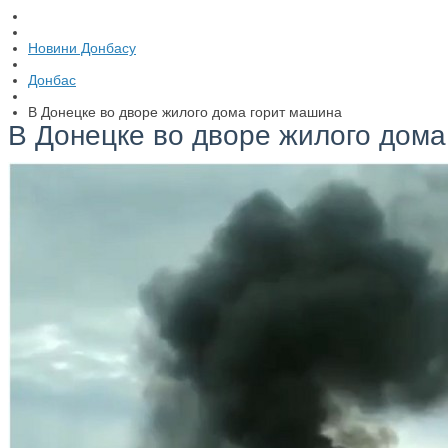
Новини Донбасу
Донбас
В Донецке во дворе жилого дома горит машина
В Донецке во дворе жилого дома