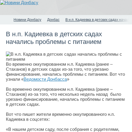
Новини Донбасу
Донбас
В н.п. Кадиевка в детских садах начал
В н.п. Кадиевка в детских садах
начались проблемы с питанием
Во временно оккупированном н.п. Кадиевка (ранее –
Стаханов) в детских садах из-за того, что урезано
финансирование, начались проблемы с питанием. Вот что
узнали «
Ведомости Донбасса
»
Во временно оккупированном н.п. Кадиевка (ранее –
Стаханов) из-за того, что несколько недель назад было
урезано финансирование, начались проблемы с питанием
в детских садах.
Вот что пишет жители временно оккупированного н.п.
Кадиевка в соцсетях:
«В нашем детском саду, после собрания с родителями,