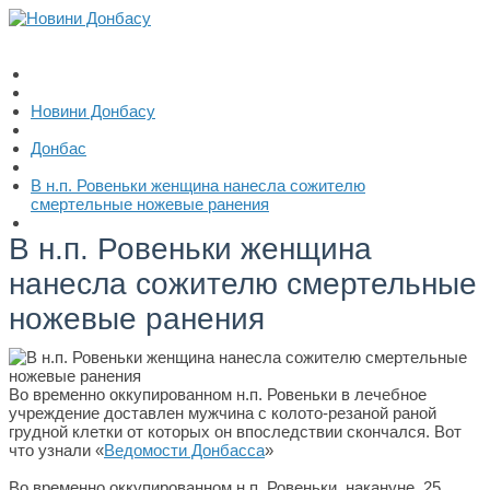
Новини Донбасу
Донбас
В н.п. Ровеньки женщина нанесла сожителю
смертельные ножевые ранения
В н.п. Ровеньки женщина
нанесла сожителю смертельные
ножевые ранения
Во временно оккупированном н.п. Ровеньки в лечебное
учреждение доставлен мужчина с колото-резаной раной
грудной клетки от которых он впоследствии скончался. Вот
что узнали «
Ведомости Донбасса
»
Во временно оккупированном н.п. Ровеньки, накануне, 25