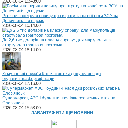
2026-08-04 19:48:00
Росіяни поширили новину про втрату танкової роти ЗСУ на
Донеччині: що відомо
2026-08-04 19:14:00
До 2,6 тис доларів на власну справу: для маріупольців
стартувала грантова програма
2026-08-04 18:14:00
Комунальні служби Костянтинівки долучилися до
будівництва фортифікацій
2026-08-04 17:16:00
Супермаркет, АЗС і будинки: наслідки російських атак на
Слов’янськ
2026-08-04 15:53:00
ЗАВАНТАЖИТИ ЩЕ НОВИНИ...