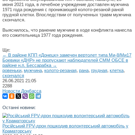
июня 2021 года, в лечебное учреждение доставлен мужчина
1971 года рождения с проникающей колото-резаной раной
грудной клетки. Впоследствии от полученных травм мужчина
скончался.
Выяснилось, что ранение мужчине в ходе конфликта нанесла
его сожительница 1977 года рождения.
Ще:
← В районе КПП «Донецк» замечен вертолет типа Ми-8/Ми17
Боевики «ДНР» не пропускают наблюдателей СММ ОБСЕ в
районе н.п. Бессарабка →
ровеньки
,
мужчина
,
колото-резаная
,
рана
,
грудная
,
клетка
,
скончался
26.06.2021
21:05
2288
Новости Донбасса
Останні новини:
Російський FPV-дрон пошкодив волонтерський автомобіль у
Краматорську