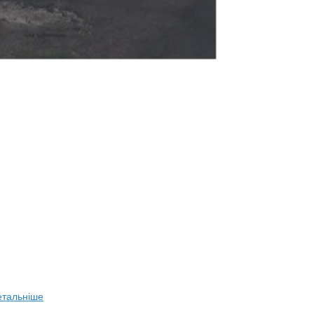
етальніше