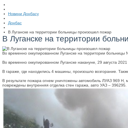
Новини Донбасу
Донбас
В Луганске на территории больницы произошел пожар
В Луганске на территории боль
Во временно оккупированном Луганске на территории больницы №
Во временно оккупированном Луганске накануне, 29 августа 202
В гараже, где находились 4 машины, произошло возгорание. Такж
В результате пожара огнем уничтожены автомобиль ЛУАЗ 969 Н, м
повреждены внутренняя отделка стен гаража, авто УАЗ – 396295.