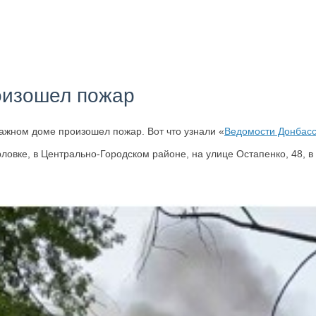
роизошел пожар
тажном доме произошел пожар. Вот что узнали «
Ведомости Донбас
орловке, в Центрально-Городском районе, на улице Остапенко, 48