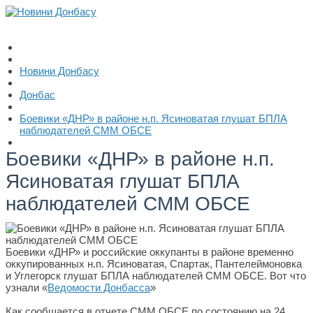
Новини Донбасу
Донбас
Боевики «ДНР» в районе н.п. Ясиноватая глушат БПЛА
наблюдателей СММ ОБСЕ
Боевики «ДНР» в районе н.п.
Ясиноватая глушат БПЛА
наблюдателей СММ ОБСЕ
Боевики «ДНР» и российские оккупанты в районе временно
оккупированных н.п. Ясиноватая, Спартак, Пантелеймоновка
и Углегорск глушат БПЛА наблюдателей СММ ОБСЕ. Вот что
узнали «
Ведомости Донбасса
»
Как сообщается в отчете СММ ОБСЕ по состоянию на 24