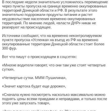
В последние недели значительно усложнилось перемещение
через пункты пропуска на границе временно оккупированных
территорий Донецкой области и РФ. В результате этого
значительно подорожали продукты питания и растет
неудовольствие населения временно оккупированных
территорий. По мнению людей, «власти ДНР» никак не
реагируют на происходящее.
Источники сообщают, что на временно неконтролируемом
пункте пропуска «Успенка» на въезд из РФ на временно
оккупированные территории Донецкой области стоит более
300 фур.
Вот что пишут о происходящем в соцсетях:
«Многие водители говорят, что они там уже стоят четвертые
сутки»,
«Четвертые сутки. МММ Пушилина»,
«Значит картоха будет еще дороже»,
«Сначала нужно посмотреть насколько максимально можно
поднять цены всеми правдами и неправдами, и только после
этого уже запускать товар»,