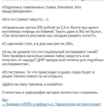
«Поднялись таможенные ставки. Внезапно. Без
предупреждения»,
«Кто-то стрижет капусту…»,
«Нормальная гречка 200 рублей за 1,5 кг. Возле мусорного
контейнера очередь из бомжей. Такого даже в 90х не было»,
«Так получается россияне нас голодом уморить хотят?»,
«С картохай стоят, а в днр она уже по 140»,
«А вы не думали что это социальный эксперимент такой?
Типо проверка насколько можно гайки закрутить и не
получить от народа? ДНР прекрасный полигон для подобных
экспериментов»,
«Естественно. То что происходит в дыре, скоро будет в
рашке. Ничего нового ты не открыл»,
«Дайте на лапу таможни, и езжайте».
Стилистика и орфография авторов полностью сохранены.
Ще:
← Боевики «ДНР» в районе н.п. Таврическое не пропускают