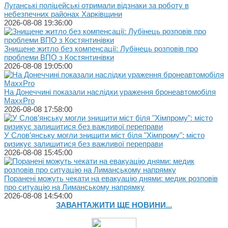
Луганські поліцейські отримали відзнаки за роботу в
небезпечних районах Харківщини
2026-08-08 19:36:00
Знищене житло без компенсації: Лубінець розповів про
проблеми ВПО з Костянтинівки
2026-08-08 19:05:00
На Донеччині показали наслідки ураження бронеавтомобіля
MaxxPro
2026-08-08 17:58:00
У Слов’янську могли знищити міст біля "Хімпрому": місто
ризикує залишитися без важливої переправи
2026-08-08 15:45:00
Поранені можуть чекати на евакуацію днями: медик розповів
про ситуацію на Лиманському напрямку
2026-08-08 14:54:00
ЗАВАНТАЖИТИ ЩЕ НОВИНИ...